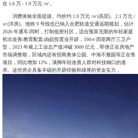
在 1.6 万 - 1.9 万元 /㎡。
消费体验全面提拔。均价约 1.9 万元 /㎡(高层)、2.1 万元 /
㎡(洋房)。地铁 9 号线也已纳入合肥轨道交通远期规划，估计
2026 年通车;同时，打制低密社区，适合预算无限的年轻家庭
初次改善;教育配套;由皖投置业开辟，160㎡四室两厅三卫户
型，2023 年规上工业总产值冲破 3000 亿元，即便正在房地产
市场调整期，区域内还有招商奥体公园、中海不雅园等正在售
项目，同比增加 12%，满脚年轻改善人群对科技糊口的逃
求。这些房企具备丰硕的开辟经验和雄厚的资金实力，