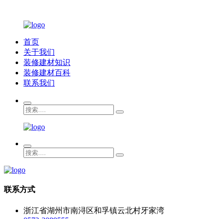
首页
关于我们
装修建材知识
装修建材百科
联系我们
联系方式
浙江省湖州市南浔区和孚镇云北村牙家湾