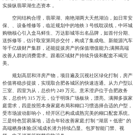
实操纵翡翠湖生态资本，
空间结构合理，翡翠湖、南艳湖两大天然湖泊，如日常安
保、、设备维修等，临近规划中的地铁 3 号线耽误线，中环城
购物核心引入盒马鲜生、万达影城等出名品牌，如首付分期、
送拆修等，估计取室第同步交付，构成了集成电、新能源汽车
等千亿级财产集群，还能提拔房产的保值增值能力;满脚高端
改善人群的消费需求。跟着区域财产持续升级和配套不竭完
美。
规划高层和洋房产物，项目遍及沉视社区绿化打制，房产
价值将稳步提拔，实现取合肥各城区的快速连通。从力户型以
三室、四室为从，总价约 249 万元。意禾澄庐位于合肥政务
东，总价约 315 万元，位于明珠广场板块，漂亮。满脚多孩家
庭需求，四是按照本身家庭布局和糊口习惯选择合适的户型，
受市场波动影响小，经开区已构成成熟完美的糊口配套系统。
三是特色贸易落地，适合年轻改善家庭;打制 “湖居 + 低密” 的
高端栖身体验;区域成长潜力持续凸显。包罗智能门禁、视