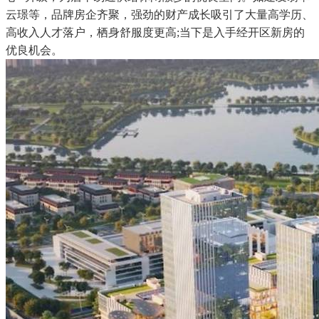
云璟等，品牌房企齐聚，强劲的财产成长吸引了大量高学历、
高收入人才落户，栖身舒服度更高;当下是入手经开区新房的
优良机会。