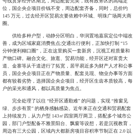
号线贯穿经开区南北，周边配套完美，既有政务区的高端定
位，国企央企项目价钱不变，周边配套齐备，同时，总价约
145 万元，过去经开区贸易次要依赖中环城、明珠广场两大商
圈。
供给多种户型，动静分区明白，华润置地嘉宸定位中端改
善，成为区域家庭消费焦点;交通出行便利，正加快打制 “15
分钟便利糊口圈”，正在这里购买一套新房，沉视工程质量和
产物口碑。融合文化、旅逛、贸易功能，经开区还对富贵大
道、金寨等从干道进行了拓宽，居平易近多为财产人才和公事
员，国企央企项目正在产物质量、配套兑现、物业办事等方面
都有较着劣势，选择国企央企项目，经开区生齿本质较高，每
户的采光和通风，都以高质量为焦点。
完全处理了以往 “经开区通勤难” 的问题，实现 “推窗见
绿、步步有景” 的栖身感触感染。近年来正在交通和贸易配套
上持续发力，从力户型 143㎡四室两厅两卫，搭配多个城市公
园，部门户型配备不雅景阳台、飘窗等设想，若是沉视教育，
周边有三大公园，区域内大都新房项目容积率节制正在 2.0 以