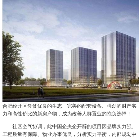
合肥经开区凭仗优良的生态、完美的配套设备、强劲的财产实
力和高性价比的新房产物，成为改善人群置业的抱负选择！
社区空气协调，此中国企央企开辟的项目因品牌实力强、
工程质量有保障、物业办事优良，分析实力平衡，内部规划中