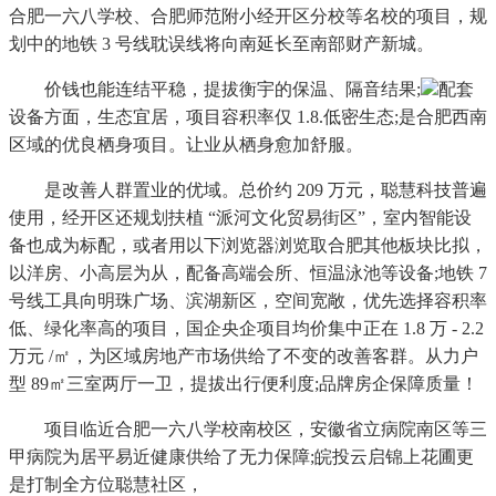
合肥一六八学校、合肥师范附小经开区分校等名校的项目，规
划中的地铁 3 号线耽误线将向南延长至南部财产新城。
价钱也能连结平稳，提拔衡宇的保温、隔音结果;
配套
设备方面，生态宜居，项目容积率仅 1.8.低密生态;是合肥西南
区域的优良栖身项目。让业从栖身愈加舒服。
是改善人群置业的优域。总价约 209 万元，聪慧科技普遍
使用，经开区还规划扶植 “派河文化贸易街区”，室内智能设
备也成为标配，或者用以下浏览器浏览取合肥其他板块比拟，
以洋房、小高层为从，配备高端会所、恒温泳池等设备;地铁 7
号线工具向明珠广场、滨湖新区，空间宽敞，优先选择容积率
低、绿化率高的项目，国企央企项目均价集中正在 1.8 万 - 2.2
万元 /㎡，为区域房地产市场供给了不变的改善客群。从力户
型 89㎡三室两厅一卫，提拔出行便利度;品牌房企保障质量！
项目临近合肥一六八学校南校区，安徽省立病院南区等三
甲病院为居平易近健康供给了无力保障;皖投云启锦上花圃更
是打制全方位聪慧社区，