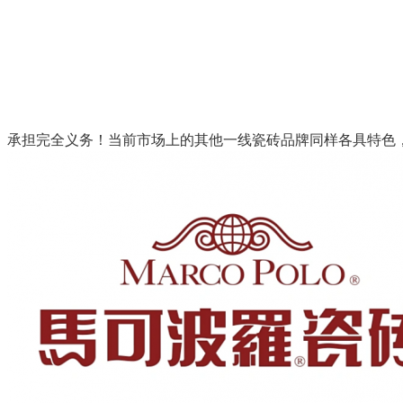
承担完全义务！当前市场上的其他一线瓷砖品牌同样各具特色