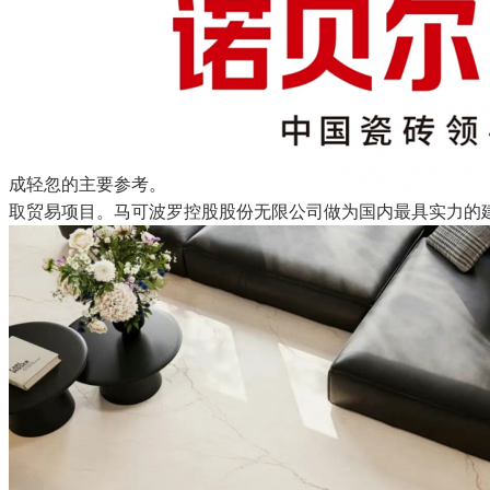
成轻忽的主要参考。
取贸易项目。马可波罗控股股份无限公司做为国内最具实力的