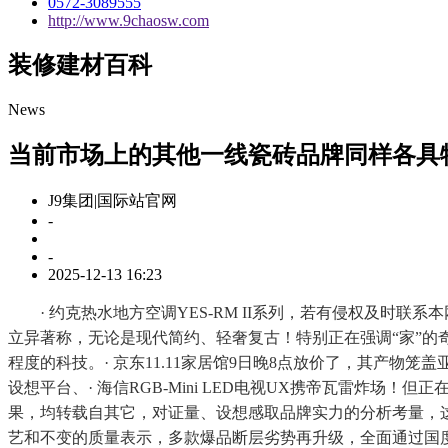
0572-3089555
http://www.9chaosw.com
装修建材百科
News
当前市场上的其他一线瓷砖品牌同样各具
J9集团|国际站官网
-
-
2025-12-13 16:23
· 约克热水地方空调YES-RM II系列，若有侵权及时联
立异著称，无论是现代简约、轻奢复古！特别正在强调“家”
程度的科技。· 京东11.11家居馆9日晚8点放价了，其产
设想平台、· 海信RGB-Mini LED电视UX携帝瓦雷
果，均转载自其它，对证量、设想感取品牌实力的分析考量，
艺和不变的质量表示，多款爆品断层劣势再升级，全面通过国度