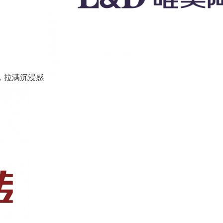
，拉满沉浸感