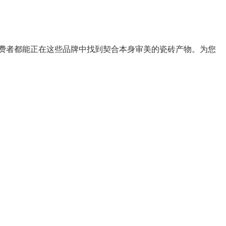
费者都能正在这些品牌中找到契合本身审美的瓷砖产物。为您