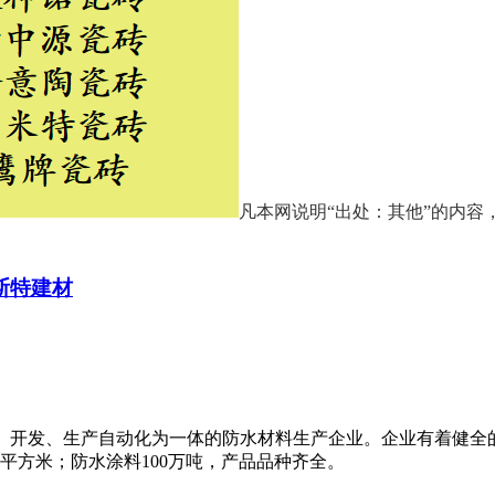
凡本网说明“出处：其他”的内容
斯特建材
研、开发、生产自动化为一体的防水材料生产企业。企业有着健全
万平方米；防水涂料100万吨，产品品种齐全。