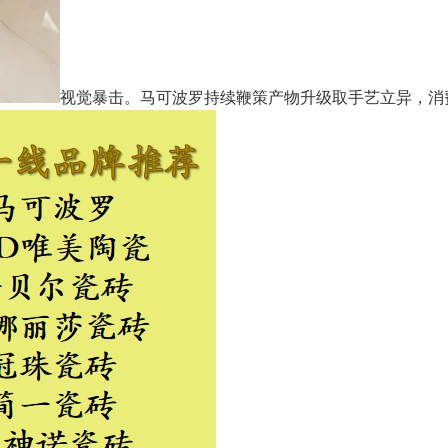
视觉暴击。马可波罗持续鞭策产物升级取手艺立异，消