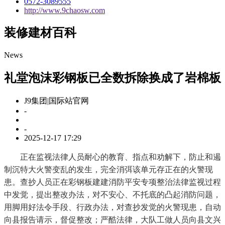
0572-3089555
http://www.9chaosw.com
装修建材百科
News
礼堂泡沫彩钢板已全数拆除换成了岩棉板
J9集团|国际站官网
-
-
2025-12-17 17:29
正在监视法律人员耐心的教育、指点和劝解下，防止和遏
制沉特大火警变乱的发生，完全消弭该单元存正在的火警现
患。查抄人员正在彩钢板建建消防平安专项整治法律监视过程
中发觉，提出整改办法，对不安心、不托底的凸起消防问题，
用脚用好法令手段、行政办法，对查抄发觉的火警现患，自动
向县报告请示，督促整改；严酷法律，大队工做人员向县文兴