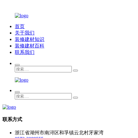
首页
关于我们
装修建材知识
装修建材百科
联系我们
联系方式
浙江省湖州市南浔区和孚镇云北村牙家湾