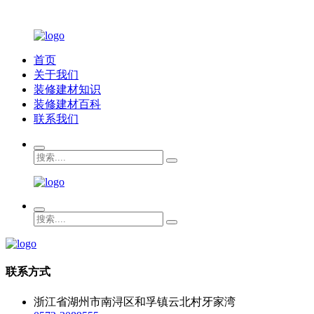
首页
关于我们
装修建材知识
装修建材百科
联系我们
联系方式
浙江省湖州市南浔区和孚镇云北村牙家湾