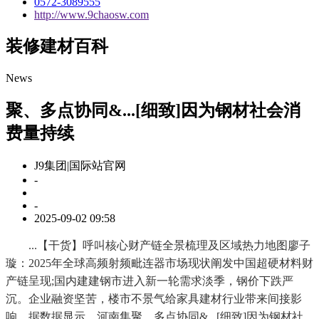
0572-3089555
http://www.9chaosw.com
装修建材百科
News
聚、多点协同&...[细致]因为钢材社会消
费量持续
J9集团|国际站官网
-
-
2025-09-02 09:58
...【干货】呼叫核心财产链全景梳理及区域热力地图廖子
璇：2025年全球高频射频毗连器市场现状阐发中国超硬材料财
产链呈现;国内建建钢市进入新一轮需求淡季，钢价下跌严
沉。企业融资坚苦，楼市不景气给家具建材行业带来间接影
响，据数据显示，河南集聚、多点协同&...[细致]因为钢材社