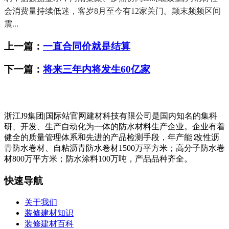
会消费量持续低迷，客岁8月至今有12家关门。颠末频频区间
震...
上一篇：
一直合同价就是结算
下一篇：
将来三年内将发生60亿家
浙江J9集团|国际站官网建材科技有限公司是国内知名的集科
研、开发、生产自动化为一体的防水材料生产企业。企业有着
健全的质量管理体系和先进的产品检测手段，年产能∶改性沥
青防水卷材、自粘沥青防水卷材1500万平方米；高分子防水卷
材800万平方米；防水涂料100万吨，产品品种齐全。
快速导航
关于我们
装修建材知识
装修建材百科