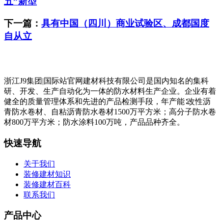
五”新型
下一篇：
具有中国（四川）商业试验区、成都国度
自从立
浙江J9集团|国际站官网建材科技有限公司是国内知名的集科
研、开发、生产自动化为一体的防水材料生产企业。企业有着
健全的质量管理体系和先进的产品检测手段，年产能∶改性沥
青防水卷材、自粘沥青防水卷材1500万平方米；高分子防水卷
材800万平方米；防水涂料100万吨，产品品种齐全。
快速导航
关于我们
装修建材知识
装修建材百科
联系我们
产品中心