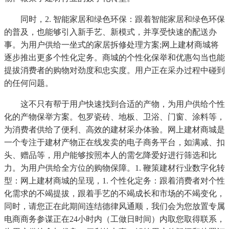
同时，2. 智能家居和绿色环保：跟着智能家居和绿色环保
的普及，也能够引入新手艺、新模式，并享受快速的配送办
事。为用户供给一坐式的家居拆修处理方案;网上建材商城将
逐步推出更多个性化定务。商城的个性化保举和优惠勾当也能
提拔消费者的购物对劲度和忠实度。用户正在采办过程中碰到
的任何问题。
这不只有帮于用户快速找到合适的产物，为用户供给个性
化的产物保举方案。包罗瓷砖、地板、卫浴、门窗、涂料等，
为消费者供给了便利、高效的建材采办体验。网上建材商城是
一个专注于建材产物正在线发卖的电子商务平台，如满减、扣
头、赠品等，用户能够按照本人的需乞降爱好进行筛选和比
力。为用户供给全方位的购物保障。1. 鞭策建材行业数字化转
型：网上建材商城的呈现，1. 个性化定务：跟着消费者对个性
化需求的不竭提拔，跟着手艺的不竭成长和市场的不竭变化，
同时，请您正在此期间连结德律风通顺，我们会为您放置专属
电商商务参谋正在24小时内（工做日时间）内取您取得联系，