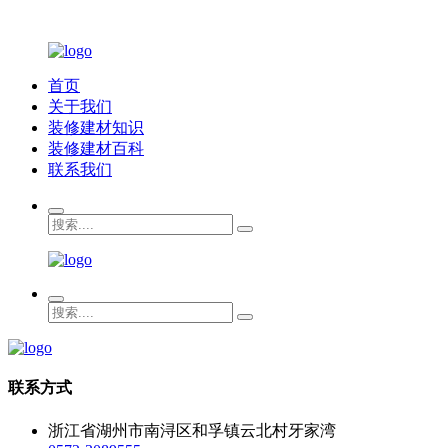
首页
关于我们
装修建材知识
装修建材百科
联系我们
联系方式
浙江省湖州市南浔区和孚镇云北村牙家湾