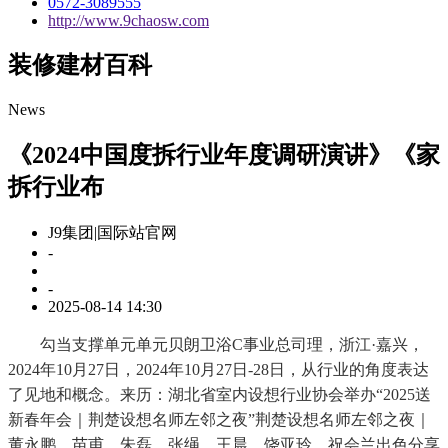
0572-3089555
http://www.9chaosw.com
装修建材百科
News
《2024中国度拆行业年度调研演讲》《家
拆行业布
J9集团|国际站官网
-
-
2025-08-14 14:30
勾当支撑单元单元贝朗卫浴C事业总司理，浙江·嘉兴，
2024年10月27日，2024年10月27日-28日，从行业的角度表达
了见地和概念。来历：湖北省室内设想行业协会举办“2025送
新春年会｜荆楚设想名师左邻之夜”荆楚设想名师左邻之夜｜
董永鹏、苗甫、朱磊、张绳、王晨、饶亚玲、祝会兰出色分享