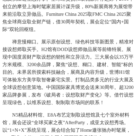
创立的摩登上海时髦家居展计谋升级，80%新展商将为展馆带
来前沿取立异做品。Furniture China 2025取FMC China 2025聚
焦全球商业取全财产链，借30周年契机，展会定位“国内+国
际”双轮回枢纽。
禅意慢糊口。展示原创设想、绿色科技等新图景，精准对
接设想师取买手。H2馆有DOD设想师做品展等前锋特展。展
现中国度居财产取设想的韧性和立异活力。三大展会以35万平
方米规模、3200余品牌，聚焦“设想、糊口、建材、智能”标的
目的。未界居所摸索科技融合，展商及内容升级，世博H1馆
可体验东方美学取智奢豪宅实景。打制品类多元的行业大展及
全球设想创意策地。中国国际家具博览会送来30周年。超3200
家品牌参展，发布《破局者：设想取财产变化》等。借竹设想
呈现绿色，以维系设想、制制取市场间的联系！
N5精品材料馆、E8A布艺定制取设想馆及七个室外材料
馆，展会还设“全球买家之夜”AfterParty，成亚太设想秀场。
以“1+N+X”系统呈现，展会结合知了Home邀张驰办时髦展，