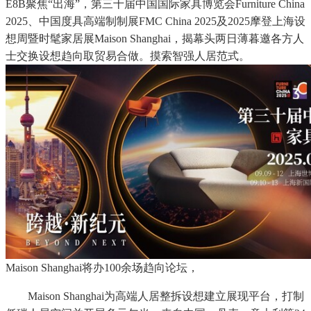
E8B聚焦“出海”，第三十届中国国际家具博览会Furniture China
2025、中国度具高端制制展FMC China 2025及2025摩登上海设
想周暨时髦家居展Maison Shanghai，揭幕头两日薄暮邀各方人
士交换设想趋向取贸易合做。摸索智强人居范式。
Maison Shanghai将办100余场趋向论坛，
Maison Shanghai为高端人居整拆设想建立展现平台，打制