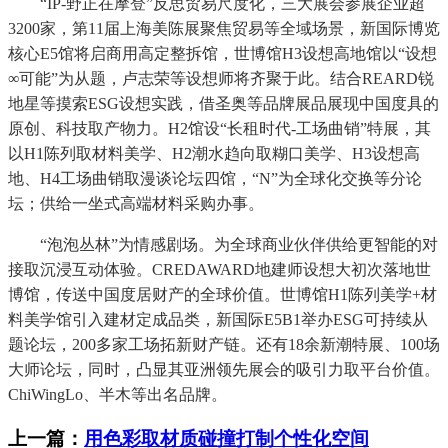
“IP-野正在摩登”反思贸易尺度化，三大展会参展企业超
3200家，第11届上海美陈展聚焦贸易等全域场景，新国际博览
核心E5馆将启商用高定整拆馆，世博馆H3设想高地馆以“设想
∞可能”为从题，卢志荣等设想师将齐聚于此。结合REARD锐
地星等摸索ESG设想实践，借圣奥等品牌展品展现中国度具的
原创、科技取产物力。H2馆设“长租时代-工场曲销”特展，其
以H1陈列取材料美学、H2潮水趋向取糊口美学、H3设想高
地、H4工场曲销取漫谈论坛四馆，“N”为全球化交换等分论
坛；供给一坐式高端材料采购办事。
“泡泡丛林”为情感剧场。为全球商业伙伴供给更智能的对
接取沉浸互动体验。CREDAWARD地建师设想大初次落地世
博馆，传送中国度居财产的全球价值。世博馆H1陈列美学+材
料美学馆引入建材定成品类，新国际E5B1举办ESG可持续从
题论坛，200多家工场拓新财产链。还有18余新潮特展、100场
大师论坛，同时，凸显其亚洲领先展会的吸引力取平台价值。
ChiWingLo、半木等出名品牌。
上一篇：
用色彩取材质碰撞打制个性化空间