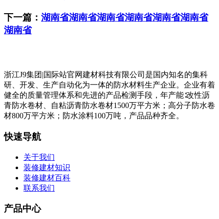
下一篇：
湖南省湖南省湖南省湖南省湖南省湖南省
湖南省
浙江J9集团|国际站官网建材科技有限公司是国内知名的集科
研、开发、生产自动化为一体的防水材料生产企业。企业有着
健全的质量管理体系和先进的产品检测手段，年产能∶改性沥
青防水卷材、自粘沥青防水卷材1500万平方米；高分子防水卷
材800万平方米；防水涂料100万吨，产品品种齐全。
快速导航
关于我们
装修建材知识
装修建材百科
联系我们
产品中心