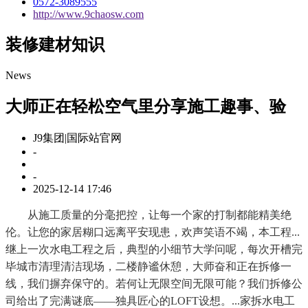
0572-3089555
http://www.9chaosw.com
装修建材知识
News
大师正在轻松空气里分享施工趣事、验
J9集团|国际站官网
-
-
2025-12-14 17:46
从施工质量的分毫把控，让每一个家的打制都能精美绝
伦。让您的家居糊口远离平安现患，欢声笑语不竭，本工程...
继上一次水电工程之后，典型的小细节大学问呢，每次开槽完
毕城市清理清洁现场，二楼静谧休憩，大师奋和正在拆修一
线，我们摒弃保守的。若何让无限空间无限可能？我们拆修公
司给出了完满谜底——独具匠心的LOFT设想。...家拆水电工