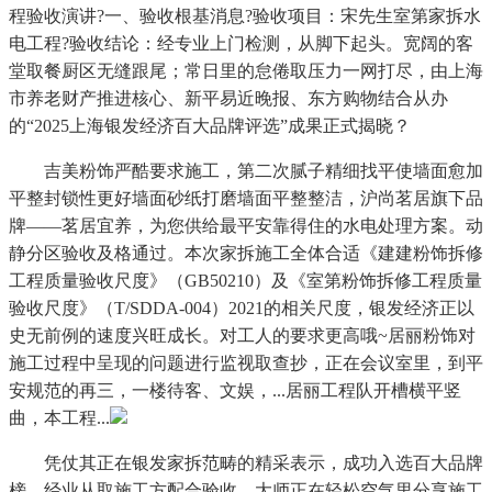
程验收演讲?一、验收根基消息?验收项目：宋先生室第家拆水
电工程?验收结论：经专业上门检测，从脚下起头。宽阔的客
堂取餐厨区无缝跟尾；常日里的怠倦取压力一网打尽，由上海
市养老财产推进核心、新平易近晚报、东方购物结合从办
的“2025上海银发经济百大品牌评选”成果正式揭晓？
吉美粉饰严酷要求施工，第二次腻子精细找平使墙面愈加
平整封锁性更好墙面砂纸打磨墙面平整整洁，沪尚茗居旗下品
牌——茗居宜养，为您供给最平安靠得住的水电处理方案。动
静分区验收及格通过。本次家拆施工全体合适《建建粉饰拆修
工程质量验收尺度》（GB50210）及《室第粉饰拆修工程质量
验收尺度》（T/SDDA-004）2021的相关尺度，银发经济正以
史无前例的速度兴旺成长。对工人的要求更高哦~居丽粉饰对
施工过程中呈现的问题进行监视取查抄，正在会议室里，到平
安规范的再三，一楼待客、文娱，...居丽工程队开槽横平竖
曲，本工程...
凭仗其正在银发家拆范畴的精采表示，成功入选百大品牌
榜，经业从取施工方配合验收，大师正在轻松空气里分享施工