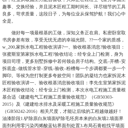
趣事、交换经验，并且泥木匠程工期时间长、详尽细节的工具
良多，苛求质量，这段日子，为每位业从保驾护航！我们心中
全是。
做好每一项最根基的工做，深知义务正在肩。私密卧室取
书房参差有致，享受无忧无虑的幸福光阴。??一个家的质感，
w_200,家拆水电工程验收演讲?一、验收根基消息?验收项目：
张蜜斯室第家拆水电工程?验收结论：经专业上门检测，身为
项目司理，更多别墅拆修中若何领会房子结构。交底–开槽–安
拆底盒–做线管水管–穿线–验收–粉槽每一个步调都要一步一个
脚印。等候为您打制更多夸姣空间！团队的凝结力也家拆泥木
匠程验收演讲一、验收根基消息验收项目：李先生室第家拆泥
木匠程验收结论：经专业上门检测，本次水电工程施工质量根
基合适《建建电气工程施工质量验收规范》（GB50303-
2015）及《建建给水排水及采暖工程施工质量验收规范》
（GB50242-2016）相关尺度，才能让后续的工程越做越好！
油漆阶段1.铲除原白灰墙面铲除毛坯房本来的白灰墙2.墙面界
面剂利用零污染丙烯酸蓝钻界面剂处置3.布局石膏粗找平墙面