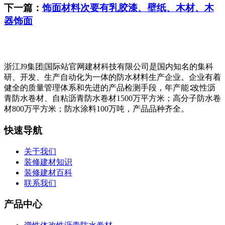
下一篇：
饰面材料次要有乳胶漆、壁纸、木材、木
器饰面
浙江J9集团|国际站官网建材科技有限公司是国内知名的集科
研、开发、生产自动化为一体的防水材料生产企业。企业有着
健全的质量管理体系和先进的产品检测手段，年产能∶改性沥
青防水卷材、自粘沥青防水卷材1500万平方米；高分子防水卷
材800万平方米；防水涂料100万吨，产品品种齐全。
快速导航
关于我们
装修建材知识
装修建材百科
联系我们
产品中心