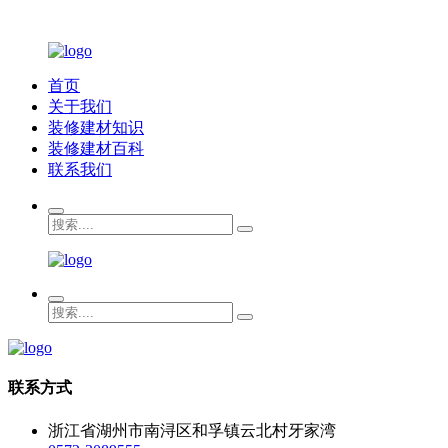
首页
关于我们
装修建材知识
装修建材百科
联系我们
联系方式
浙江省湖州市南浔区和孚镇云北村牙家湾