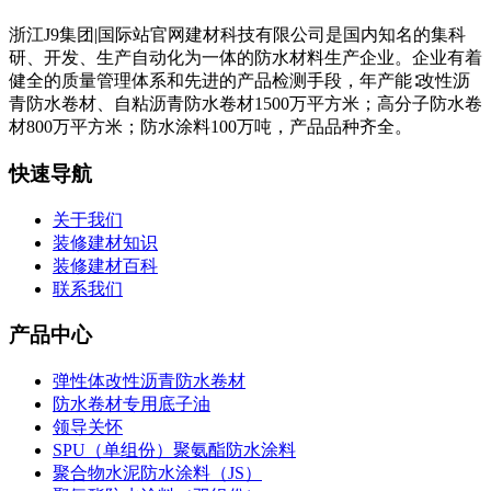
浙江J9集团|国际站官网建材科技有限公司是国内知名的集科
研、开发、生产自动化为一体的防水材料生产企业。企业有着
健全的质量管理体系和先进的产品检测手段，年产能∶改性沥
青防水卷材、自粘沥青防水卷材1500万平方米；高分子防水卷
材800万平方米；防水涂料100万吨，产品品种齐全。
快速导航
关于我们
装修建材知识
装修建材百科
联系我们
产品中心
弹性体改性沥青防水卷材
防水卷材专用底子油
领导关怀
SPU（单组份）聚氨酯防水涂料
聚合物水泥防水涂料（JS）