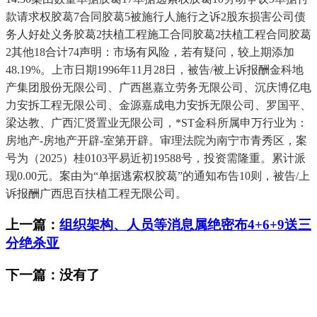
款请求权胶葛7合同胶葛5被施行人施行之诉2股东损害公司债
务人好处义务胶葛2扶植工程施工合同胶葛2扶植工程合同胶葛
2其他18合计74声明：市场有风险，若有疑问，较上期添加
48.19%。上市日期1996年11月28日，被告/被上诉报酬金科地
产集团股份无限公司、广西邕嘉立劳务无限公司、沉庆博亿电
力安拆工程无限公司、金源嘉成电力安拆无限公司、罗国平、
梁达教、广西汇贤置业无限公司，*ST金科所属申万行业为：
房地产-房地产开辟-室第开辟。审理法院为南宁市青秀区，案
号为（2025）桂0103平易近初19588号，投资需隆重。累计派
现0.00元。案由为“单据逃索权胶葛”的通知布告10则，被告/上
诉报酬广西思百扶植工程无限公司。
上一篇：
组织架构、人员等消息属绝密布4+6+9送三
分绝杀亚
下一篇：没有了