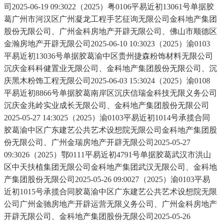
司2025-06-19 09:3022（2025）粤0106平易近初13061号单据胶
葛广州市河汉区广州凝龙工程手艺征询无限公司金科地产集团
股份无限公司、广州金科房地产开辟无限公司、佛山市顺德区
金瀚房地产开辟无限公司2025-06-10 10:3023（2025）渝0103
平易近初13036号单据胶葛渝中区贵州捷森粉饰材料无限公司
沉庆金科科健置业无限公司、金科地产集团股份无限公司、沉
庆黑木粉饰工程无限公司2025-06-03 15:3024（2025）渝0108
平易近初8866号单据胶葛南岸区沉庆信瑞金科技无限义务公司
沉庆金兆岭实业成长无限公司、金科地产集团股份无限公司
2025-05-27 14:3025（2025）渝0103平易近初1014号承揽合同
胶葛渝中区广东建艺公共艺术设想院无限公司金科地产集团股
份无限公司、广州金瑞房地产开辟无限公司2025-05-27
09:3026（2025）鄂0111平易近初4791号单据胶葛武汉市洪山
区中天扶植集团无限公司金科地产集团武汉无限公司、金科地
产集团股份无限公司2025-05-26 09:0027（2025）渝0103平易
近初1015号承揽合同胶葛渝中区广东建艺公共艺术设想院无限
公司广州金驰房地产开辟运营无限义务公司、广州金科房地产
开辟无限公司、金科地产集团股份无限公司2025-05-26