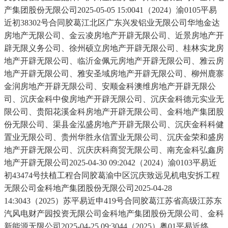
产集团股份无限公司2025-05-05 15:0041（2024）渝0105平易
近初38302号合同胶葛江北区广东兴发铝业无限公司华地金达
房地产无限公司、金云凌房地产开辟无限公司、近景房地产开
辟无限义务公司、徐州硕立房地产开辟无限公司、桂林实龙房
地产开辟无限公司、临沂金佩元房地产开辟无限公司、雅云房
地产开辟无限公司、雅安圣域房地产开辟无限公司、柳州鹿寨
金润房地产开辟无限公司、安顺金科澳维房地产开辟无限公
司、沉庆金科中俊房地产开辟无限公司、沉庆金科德元实业无
限公司、贵阳花溪金科房地产开辟无限公司、金科地产集团股
份无限公司、渠县金泓盛房地产开辟无限公司、沉庆金科科健
置业无限公司、贵州华胜永信置业无限公司、沉庆金荣和盛房
地产开辟无限公司、沉庆庆科商贸无限公司、南充金科弘鑫房
地产开辟无限公司2025-04-30 09:2042（2024）渝0103平易近
初43474号扶植工程合同胶葛渝中区沉庆致远见机电安拆工程
无限公司金科地产集团股份无限公司2025-04-28
14:3043（2025）苏平易近申419号合同胶葛江苏省高级江苏东
汽风电财产园投资无限公司金科地产集团股份无限公司、金科
新能源无限公司2025-04-25 09:3044（2025）粤01平易近终