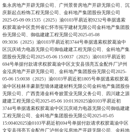
集永房地产开辟无限公司、广州景誉房地产开辟无限公司、沉
庆新起点粉饰工程无限公司、金科地产集团股份无限公司
2025-05-09 09:1535（2025）渝0103平易近初9232号单据逃索
权胶葛渝中区贵州省仁怀市拓宇建材无限公司金科地产集团股
份无限公司、御临建建工程无限公司2025-05-08
09:3036（2025）渝0103平易近初3744号单据逃索权胶葛渝中
区沉庆靖力电器无限公司御临建建工程无限公司、金科地产集
团股份无限公司2025-05-06 15:0037（2025）渝0103平易近初
694号单据付款请求权胶葛渝中区文安县强亮五金配件厂泸州
金泓房地产开辟无限公司、金科地产集团股份无限公司2025-
05-06 15:0038（2025）渝0103平易近初1805号单据逃索权胶葛
渝中区桂林丰豪新型墙体建建材料无限公司金科地产集团股份
无限公司、广西贵港金科夸姣置业无限义务公司、四川建之源
建建工程无限公司2025-05-06 10:01392025渝0103平易近初
3744号单据逃索权胶葛渝中区沉庆靖力电器无限公司御临建建
工程无限公司、金科地产集团股份无限公司2025-05-05
15:00402025渝0103平易近初694号单据付款请求权胶葛渝中区
文安县强亮五金配件厂泸州金泓房地产开辟无限公司、金科地