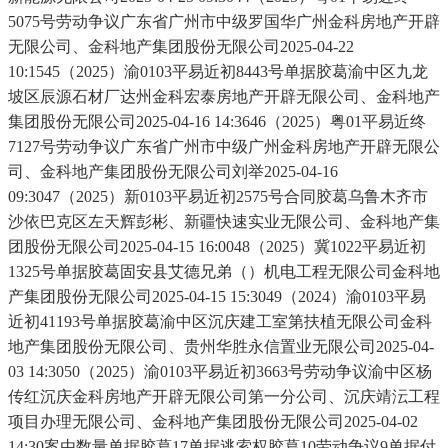
5075号劳动争议广东省广州市中级罗国华广州金科房地产开辟
无限公司、金科地产集团股份无限公司2025-04-22
10:1545（2025）渝0103平易近初8443号单据胶葛渝中区九龙
坡区辰源石材厂达州金科宏泰房地产开辟无限公司、金科地产
集团股份无限公司2025-04-16 14:3646（2025）粤01平易近终
7127号劳动争议广东省广州市中级广州金科房地产开辟无限公
司、金科地产集团股份无限公司刘举2025-04-16
09:3047（2025）新0103平易近初2575号合同胶葛乌鲁木齐市
沙依巴克区左天辉彭彬、新疆快速实业无限公司、金科地产集
团股份无限公司2025-04-15 16:0048（2025）冀1022平易近初
1325号单据胶葛固安县艾德兄弟（）机电工程无限公司金科地
产集团股份无限公司2025-04-15 15:3049（2024）渝0103平易
近初41193号单据胶葛渝中区沉庆建工室第扶植无限公司金科
地产集团股份无限公司、贵州华胜永信置业无限公司2025-04-
03 14:3050（2025）渝0103平易近初3663号劳动争议渝中区杨
传红沉庆金科房地产开辟无限公司第一分公司、沉庆靖沄工程
项目办理无限公司、金科地产集团股份无限公司2025-04-02
14:30案由数量单据胶葛17单据逃索权胶葛10劳动争议9单据付