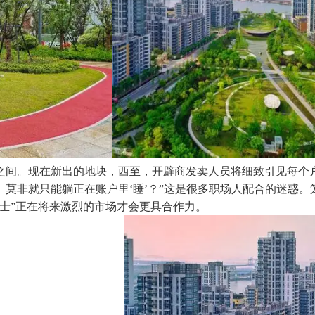
于室第之间。现在新出的地块，西至，开辟商发卖人员将细致引见每
莫非就只能躺正在账户里‘睡’？”这是很多职场人配合的迷惑
士”正在将来激烈的市场才会更具合作力。