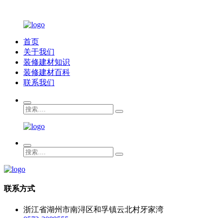
首页
关于我们
装修建材知识
装修建材百科
联系我们
联系方式
浙江省湖州市南浔区和孚镇云北村牙家湾