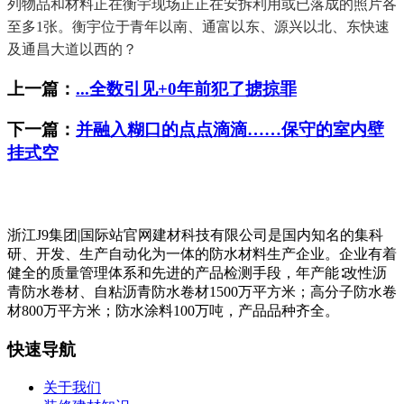
列物品和材料正在衡宇现场正正在安拆利用或已落成的照片各
至多1张。衡宇位于青年以南、通富以东、源兴以北、东快速
及通昌大道以西的？
上一篇：
...全数引见+0年前犯了掳掠罪
下一篇：
并融入糊口的点点滴滴……保守的室内壁
挂式空
浙江J9集团|国际站官网建材科技有限公司是国内知名的集科
研、开发、生产自动化为一体的防水材料生产企业。企业有着
健全的质量管理体系和先进的产品检测手段，年产能∶改性沥
青防水卷材、自粘沥青防水卷材1500万平方米；高分子防水卷
材800万平方米；防水涂料100万吨，产品品种齐全。
快速导航
关于我们