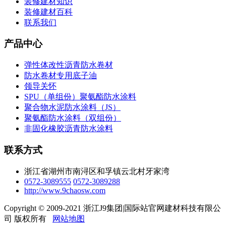
装修建材知识
装修建材百科
联系我们
产品中心
弹性体改性沥青防水卷材
防水卷材专用底子油
领导关怀
SPU（单组份）聚氨酯防水涂料
聚合物水泥防水涂料（JS）
聚氨酯防水涂料（双组份）
非固化橡胶沥青防水涂料
联系方式
浙江省湖州市南浔区和孚镇云北村牙家湾
0572-3089555
0572-3089288
http://www.9chaosw.com
Copyright © 2009-2021 浙江J9集团|国际站官网建材科技有限公
司 版权所有
网站地图