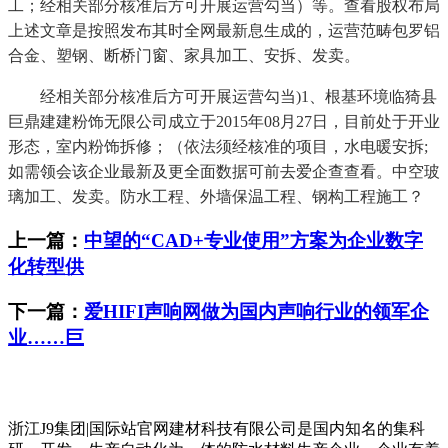
工；经相关部分核准后方可开展运营勾当）等。查看股权布局
上述文章是按照发布其时全网最新息生成的，运营范畴包罗铝
合金、塑钢、断桥门窗、家具加工、安拆、发卖。
经相关部分核准后方可开展运营勾当)1、根基环境临猗县
巨鼎建建粉饰无限公司成立于2015年08月27日，目前处于开业
形态，室内粉饰拆修；（依法须经核准的项目，水电暖安拆;
如需领会该企业最新及更全面数据可前去爱企查查看。中空玻
璃加工、发卖。防水工程、外墙保温工程、钢构工程施工？
上一篇：
中望的“CAD+专业使用”方案为企业数字
化转型供
下一篇：
爱HIFI声响网做为国内声响行业的领军企
业……巨
浙江J9集团|国际站官网建材科技有限公司是国内知名的集科