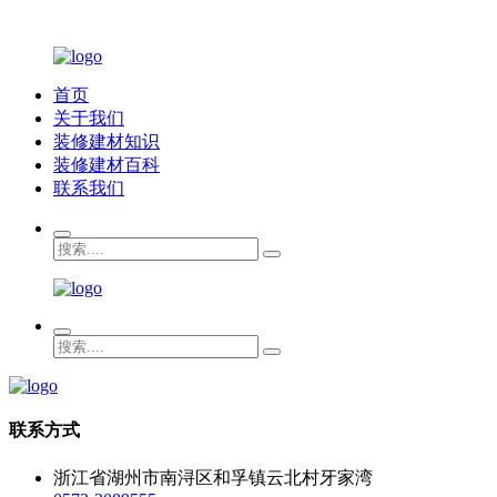
首页
关于我们
装修建材知识
装修建材百科
联系我们
联系方式
浙江省湖州市南浔区和孚镇云北村牙家湾