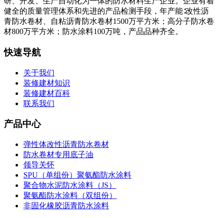
研、开发、生产自动化为一体的防水材料生产企业。企业有着
健全的质量管理体系和先进的产品检测手段，年产能∶改性沥
青防水卷材、自粘沥青防水卷材1500万平方米；高分子防水卷
材800万平方米；防水涂料100万吨，产品品种齐全。
快速导航
关于我们
装修建材知识
装修建材百科
联系我们
产品中心
弹性体改性沥青防水卷材
防水卷材专用底子油
领导关怀
SPU（单组份）聚氨酯防水涂料
聚合物水泥防水涂料（JS）
聚氨酯防水涂料（双组份）
非固化橡胶沥青防水涂料