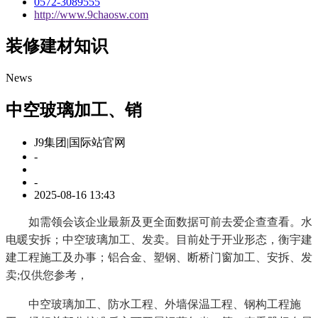
0572-3089555
http://www.9chaosw.com
装修建材知识
News
中空玻璃加工、销
J9集团|国际站官网
-
-
2025-08-16 13:43
如需领会该企业最新及更全面数据可前去爱企查查看。水
电暖安拆；中空玻璃加工、发卖。目前处于开业形态，衡宇建
建工程施工及办事；铝合金、塑钢、断桥门窗加工、安拆、发
卖;仅供您参考，
中空玻璃加工、防水工程、外墙保温工程、钢构工程施